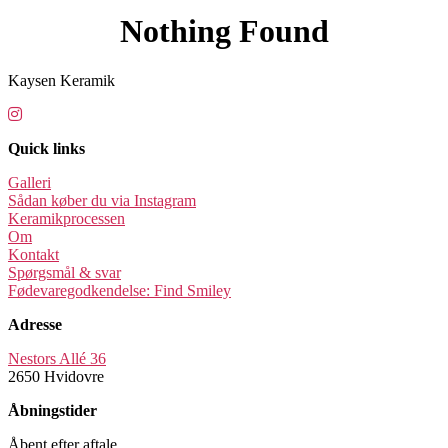
Nothing Found
Kaysen Keramik
Quick links
Galleri
Sådan køber du via Instagram
Keramikprocessen
Om
Kontakt
Spørgsmål & svar
Fødevaregodkendelse: Find Smiley
Adresse
Nestors Allé 36
2650 Hvidovre
Åbningstider
Åbent efter aftale