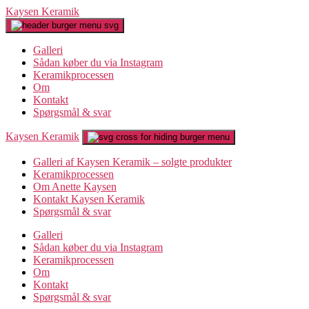
Spring
Kaysen Keramik
til
indholdet
Galleri
Sådan køber du via Instagram
Keramikprocessen
Om
Kontakt
Spørgsmål & svar
Kaysen Keramik
Galleri af Kaysen Keramik – solgte produkter
Keramikprocessen
Om Anette Kaysen
Kontakt Kaysen Keramik
Spørgsmål & svar
Galleri
Sådan køber du via Instagram
Keramikprocessen
Om
Kontakt
Spørgsmål & svar