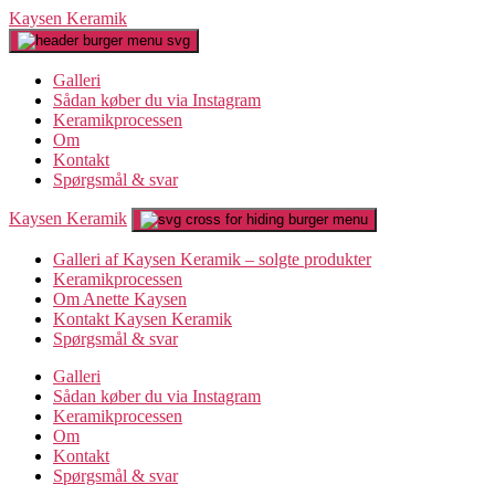
Spring
Kaysen Keramik
til
indholdet
Galleri
Sådan køber du via Instagram
Keramikprocessen
Om
Kontakt
Spørgsmål & svar
Kaysen Keramik
Galleri af Kaysen Keramik – solgte produkter
Keramikprocessen
Om Anette Kaysen
Kontakt Kaysen Keramik
Spørgsmål & svar
Galleri
Sådan køber du via Instagram
Keramikprocessen
Om
Kontakt
Spørgsmål & svar